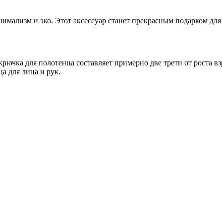
нимализм и эко. Этот аксессуар станет прекрасным подарком для
ючка для полотенца составляет примерно две трети от роста взр
а для лица и рук.