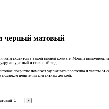
см черный матовый
оничным акцентом в вашей ванной комнате. Модель выполнена и
суару аккуратный и стильный вид.
. Матовое покрытие помогает удерживать полотенца и халаты от 
ым подарком ценителям элегантных деталей.
матовый