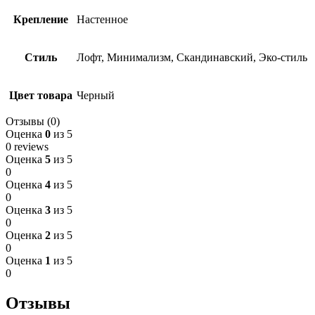
Крепление
Настенное
Стиль
Лофт, Минимализм, Скандинавский, Эко-стиль
Цвет товара
Черный
Отзывы (0)
Оценка
0
из 5
0 reviews
Оценка
5
из 5
0
Оценка
4
из 5
0
Оценка
3
из 5
0
Оценка
2
из 5
0
Оценка
1
из 5
0
Отзывы