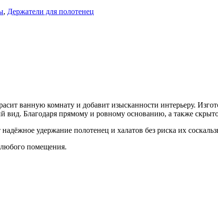
ы
,
Держатели для полотенец
асит ванную комнату и добавит изысканности интерьеру. Изгот
й вид. Благодаря прямому и ровному основанию, а также скрыто
 надёжное удержание полотенец и халатов без риска их соскаль
 любого помещения.