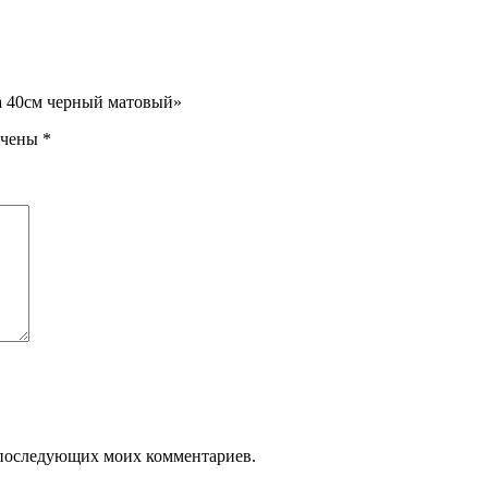
ца 40см черный матовый»
ечены
*
ля последующих моих комментариев.