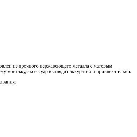
овлен из прочного нержавеющего металла с матовым
му монтажу, аксессуар выглядит аккуратно и привлекательно.
зывания.